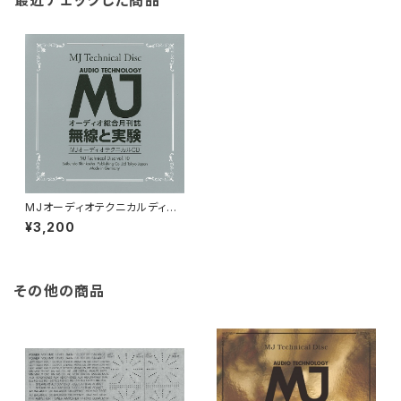
最近チェックした商品
MJオーディオテクニカルディス
ク vol.10
¥3,200
その他の商品