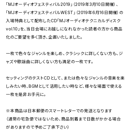
「MJオーディオフェスティバル2019」（2019年3月10日開催）、
「MJオーディオフェスティバルWEST」（2019年6月16日開催）の
入場特典として配布したCD「MJオーディオテクニカルディスク
vol.10」を、当日会場にお越しになれなかった読者の方から商品
化のご要望を多く頂き、企画いたしました。
一枚で色々なジャンルを楽しめ、クラシックに詳しくない方も、ジ
ャズや歌謡曲に詳しくない方も満足の一枚です。
セッティングのテストCDとして、または色々なジャンルの音楽を楽
しみたい時、BGMとして活用したい時など、様々な場面で使える
一枚を是非お手元に。
※本商品は日本郵便のスマートレターでの発送となります
（通常の宅急便ではないため、商品到着まで日数がかかる場合
がありますので予めご了承下さい）