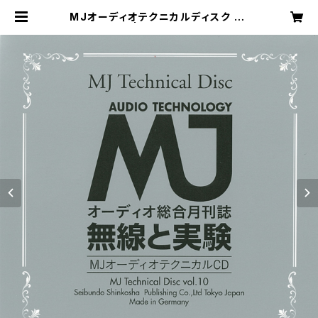
MJオーディオテクニカルディスク vo
l.10 | MJnetshop