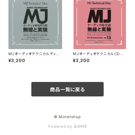
MJオーディオテクニカルディス
MJオーディオテクニカルCD v
ク vol.10
ol.13
¥3,200
¥3,200
商品一覧に戻る
© MJnetshop
Powered by