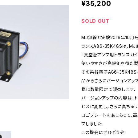
¥35,200
SOLD OUT
MJ無線と実験2016年10
ランスA86-35K48Sは，
「真空管アンプ用トランスガイ
使いやすさが高評価を得た製
その染谷電子A86-35K4
品からさらにバージョンアップ
様に数量限定で販売します．
バージョンアップの内容は，
ビスに変更し，さらに真ちゅ
ロゴプレートをあしらって，
プしました．
この機会にぜひどうぞ！