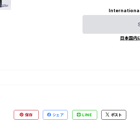
Internationa
日本国内
保存
シェア
LINE
ポスト