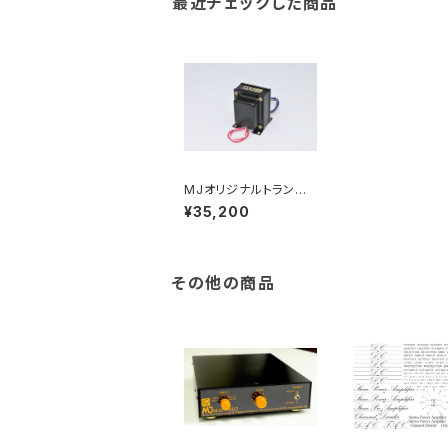
最近チェックした商品
MJオリジナルトランス
セット MJ特別仕様
¥35,200
「染谷電子A86-35K4
8S」
その他の商品