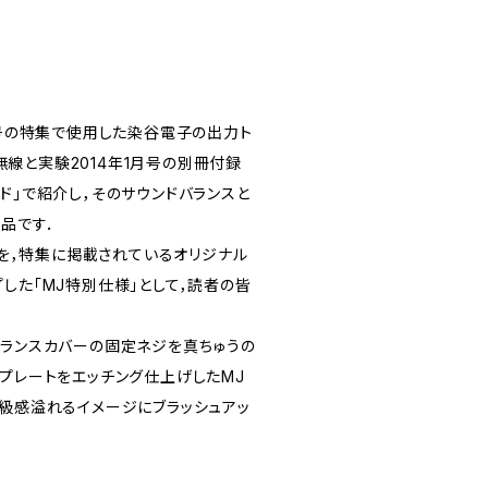
月号の特集で使用した染谷電子の出力ト
MJ無線と実験2014年1月号の別冊付録
ド」で紹介し，そのサウンドバランスと
品です．
8Sを，特集に掲載されているオリジナル
した「MJ特別仕様」として，読者の皆
トランスカバーの固定ネジを真ちゅうの
うプレートをエッチング仕上げしたMJ
高級感溢れるイメージにブラッシュアッ