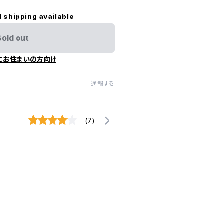
l shipping available
Sold out
にお住まいの方向け
通報する
(7)