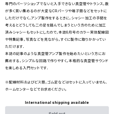
専門のパーツショップでないと入手できない真空管やトランス，数
が多く買い集めるのが大変なCRパーツや端子類などをセットに
しただけでなく，アンプ製作をするときに，シャシー加工の手間を
考えるとどうしても二の足を踏んでしまうという方のために加工
済みシャシーもセットにしたので，本誌6月号のカラー実体配線図
や特集記事，写真などを見ながら，すぐに製作に取りかかってい
ただけます．
本誌の記事のような真空管アンプ製作を始めたいという方にお
薦めする，シンプルな回路で作りやすく，本格的な真空管サウンド
を楽しめる入門セットです．
※配線材料およびビス類，ゴム足などはセットに入っていません．
ホームセンターなどでお求めください。
International shipping available
Sold out