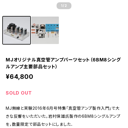
1
/2
MJオリジナル真空管アンプパーツセット（6BM8シング
ルアンプ主要部品セット）
¥64,800
SOLD OUT
MJ無線と実験2016年6月号特集「真空管アンプ製作入門」で大
きな反響をいただいた，岩村保雄氏製作の6BM8シングルアンプ
を，数量限定で部品セットにしました．