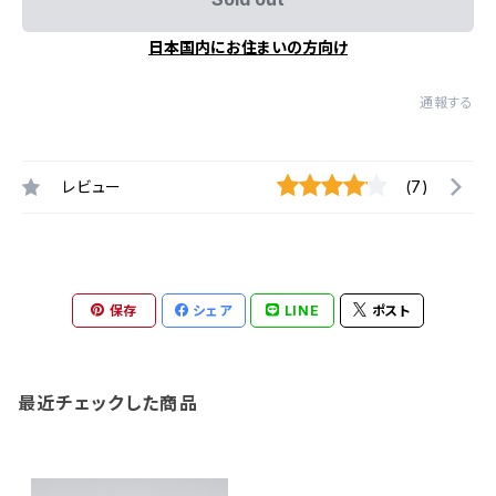
日本国内にお住まいの方向け
通報する
レビュー
(7)
保存
シェア
LINE
ポスト
最近チェックした商品