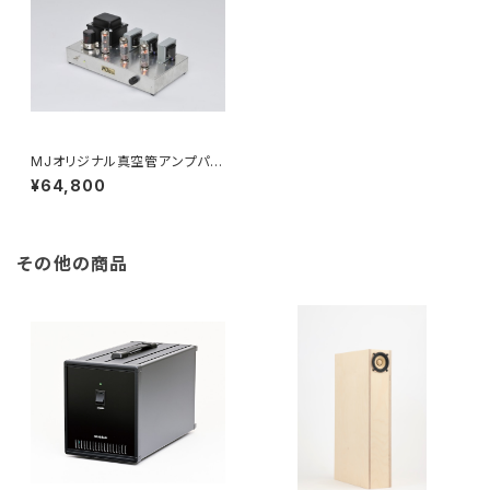
MJオリジナル真空管アンプパー
ツセット（6BM8シングルアンプ
¥64,800
主要部品セット）
その他の商品