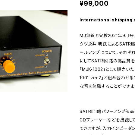
¥99,000
International shipping 
MJ無線と実験2021年9月
クツ永井 明氏によるSATR
ールアンプについて、それぞ
にしてSATRI回路の高品質
「MJK-1002」として販売い
1001 ver.2」と組み合わ
な音を体験することができま
SATRI回路パワーアンプ部品セッ
CDプレーヤーなどを接続し
できますが、入力インピーダ