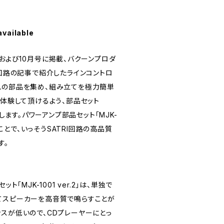
available
号および10月号に掲載、バクーンプロダ
I回路の記事で紹介したラインコントロ
れの部品を集め、組み立てを極力簡単
を体験して頂けるよう、部品セット
たします。パワーアンプ部品セット「MJK-
せることで、いっそうSATRI回路の高品質
す。
ト「MJK-1001 ver.2」は、単独で
てスピーカーを高音質で鳴らすことが
ンスが低いので、CDプレーヤーにとっ