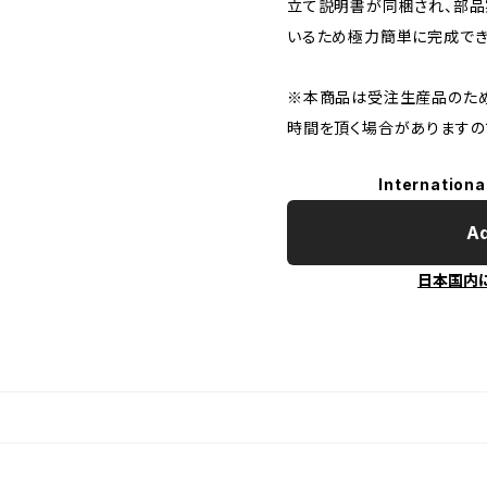
立て説明書が同梱され、部品
いるため極力簡単に完成でき
※本商品は受注生産品のため
時間を頂く場合がありますの
Internationa
Ad
日本国内