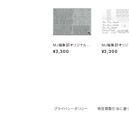
MJ編集部オリジナル
MJ編集部オリ
「インスタントレタリン
DCアンプ用イン
¥3,300
¥3,300
グ」（黒タイプ）
トレタリング（テ
タイプ）
プライバシーポリシー
特定商取引法に基