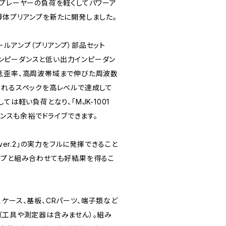
Dプレーヤーの負荷を軽くしてパワーア
導体プリアンプを新たに開発しました。
ルアンプ（プリアンプ）部品セット
力インピーダンスと低い出力インピーダン
低歪率、高周波帯域まで伸びた周波数
されるスペックを高レベルで達成して
ては軽い負荷となり、「MJK-1001
ダンスも余裕でドライブできます。
01 ver.2」の実力をフルに発揮できること
ンプと組み合わせても好結果を得るこ
ケース、基板、CRパーツ、端子類など
（工具や測定器は含みません）。組み