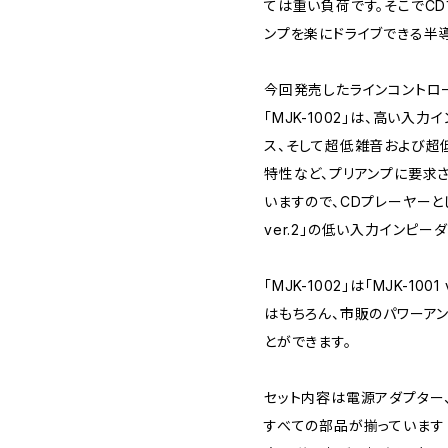
ては重い負荷です。そこでC
ンプを楽にドライブできる半
今回発売したラインコントロー
「MJK-1002」は、高い入
ス、そして超低雑音および超
特性など、プリアンプに要求
いますので、CDプレーヤーとし
ver.2」の低い入力インピー
「MJK-1002」は「MJK-10
はもちろん、市販のパワーア
とができます。
セット内容は電源アダプター、
すべての部品が揃っています