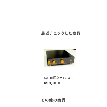
最近チェックした商品
SATRI回路ラインコント
ロールアンプ部品セット
¥99,000
「MJK-1002」
その他の商品