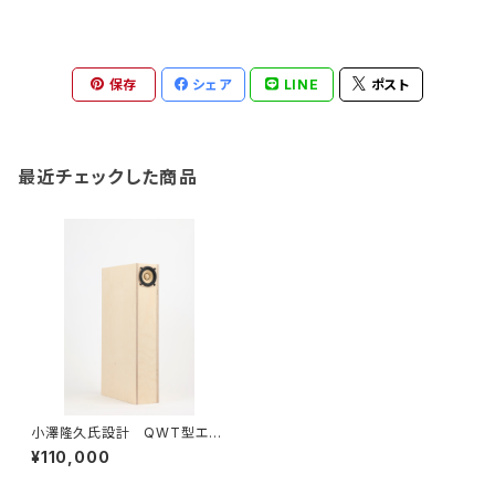
保存
シェア
LINE
ポスト
最近チェックした商品
小澤隆久氏設計 QWT型エン
クロージャースピーカー部品セ
¥110,000
ット「MJYSP-1」（ヤマハ9cmフ
ルレンジスピーカーユニット使