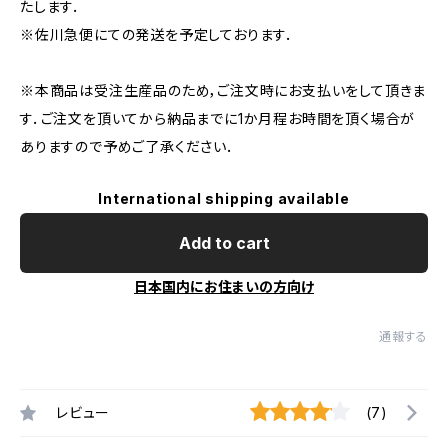
たします．
※佐川急便にての発送を予定しております．
※本商品は受注生産品のため，ご注文時にお支払いをして頂きま
す．ご注文を頂いてから納品までに1か月程お時間を頂く場合が
ありますので予めご了承ください．
International shipping available
Add to cart
日本国内にお住まいの方向け
通報する
レビュー
(7)